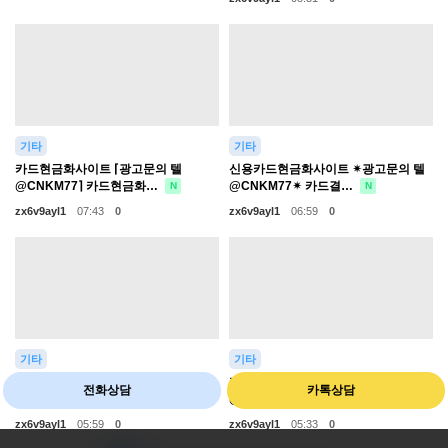
기타
기타
카드현금화사이트 ⌈광고문의 텔
신용카드현금화사이트 ✴광고문의 텔
@CNKM77⌉ 카드현금화…
@CNKM77✴ 카드결…
N
N
zx6v9ayl1
07:43
0
zx6v9ayl1
06:59
0
기타
기타
카드현금화방법 -광고문의 텔
카드결제현금화 □광고문의 텔
전화상담
카톡상담
@CNKM77- 카드깡현금화…
@CNKM77□ 신용카드현금…
N
N
zx6v9ayl1
05:59
0
zx6v9ayl1
05:33
0