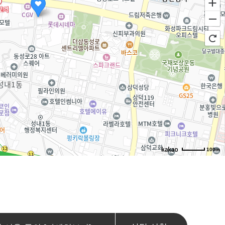
100m
로드뷰
길찾기
지도 크게 보기